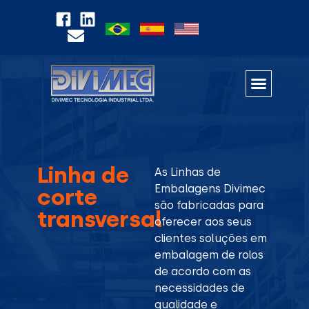
Linha de
As Linhas de
Embalagens Divimec
corte
são fabricadas para
transversal
oferecer aos seus
clientes soluções em
embalagem de rolos
de acordo com as
necessidades de
qualidade e